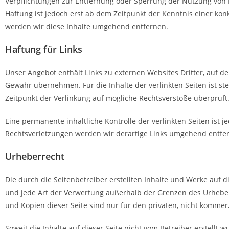
Verpflichtungen zur Entfernung oder Sperrung der Nutzung von 
Haftung ist jedoch erst ab dem Zeitpunkt der Kenntnis einer k
werden wir diese Inhalte umgehend entfernen.
Haftung für Links
Unser Angebot enthält Links zu externen Websites Dritter, auf d
Gewähr übernehmen. Für die Inhalte der verlinkten Seiten ist ste
Zeitpunkt der Verlinkung auf mögliche Rechtsverstöße überprüft
Eine permanente inhaltliche Kontrolle der verlinkten Seiten ist
Rechtsverletzungen werden wir derartige Links umgehend entfe
Urheberrecht
Die durch die Seitenbetreiber erstellten Inhalte und Werke auf 
und jede Art der Verwertung außerhalb der Grenzen des Urheber
und Kopien dieser Seite sind nur für den privaten, nicht kommer
Soweit die Inhalte auf dieser Seite nicht vom Betreiber erstellt