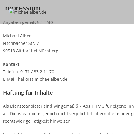
Impressum
Angaben gemäß § 5 TMG
Michael Alber
Fischbacher Str. 7
90518 Altdorf bei Nürnberg
Kontakt:
Telefon: 0171 / 33 2 11 70
E-Mail: hallo[ät]michaelalber.de
Haftung für Inhalte
Als Diensteanbieter sind wir gemäß § 7 Abs.1 TMG für eigene Inh
als Diensteanbieter jedoch nicht verpflichtet, übermittelte od
rechtswidrige Tätigkeit hinweisen.