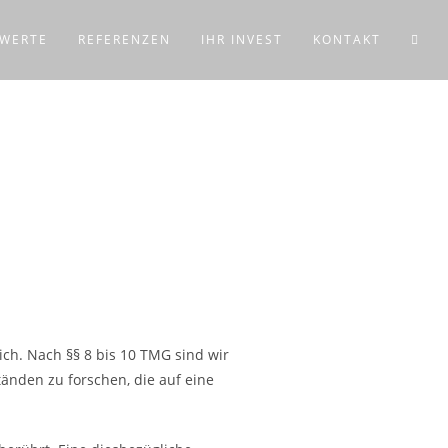
WERTE
REFERENZEN
IHR INVEST
KONTAKT
ich. Nach §§ 8 bis 10 TMG sind wir
änden zu forschen, die auf eine